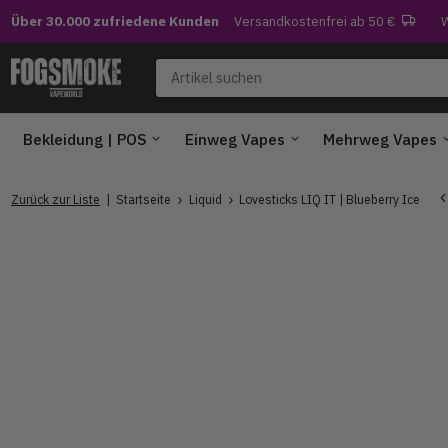
Über 30.000 zufriedene Kunden
Versandkostenfrei ab 50 €
W
Bekleidung | POS
Einweg Vapes
Mehrweg Vapes
Zurück zur Liste
Startseite
Liquid
Lovesticks LIQ IT | Blueberry Ice