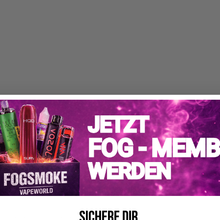
Gefahrenhinweise
Sichere dir
GHS07