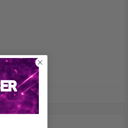
GHS08