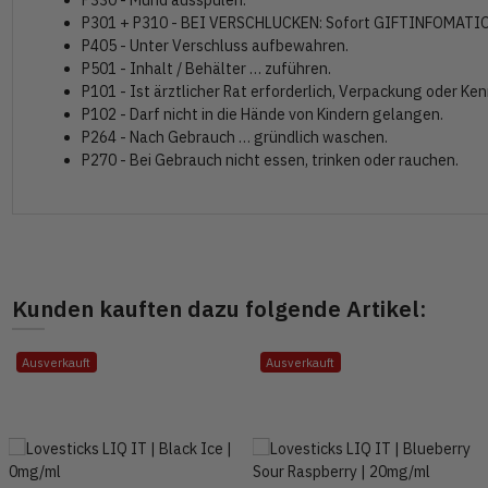
P330 - Mund ausspülen.
P301 + P310 - BEI VERSCHLUCKEN: Sofort GIFTINFOMATI
P405 - Unter Verschluss aufbewahren.
P501 - Inhalt / Behälter … zuführen.
P101 - Ist ärztlicher Rat erforderlich, Verpackung oder Ke
P102 - Darf nicht in die Hände von Kindern gelangen.
P264 - Nach Gebrauch … gründlich waschen.
P270 - Bei Gebrauch nicht essen, trinken oder rauchen.
Kunden kauften dazu folgende Artikel:
Ausverkauft
Ausverkauft