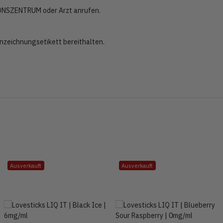
ONSZENTRUM oder Arzt anrufen.
nnzeichnungsetikett bereithalten.
Ausverkauft
Ausverkauft